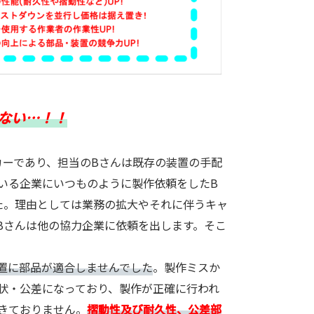
ない…！！
ーであり、担当のBさんは既存の装置の手配
いる企業にいつものように製作依頼をしたB
た。理由としては業務の拡大やそれに伴うキャ
Bさんは他の協力企業に依頼を出します。そこ
置に部品が適合しませんでした
。製作ミスか
状・公差になっており、製作が正確に行われ
きておりません。
摺動性及び耐久性、公差部