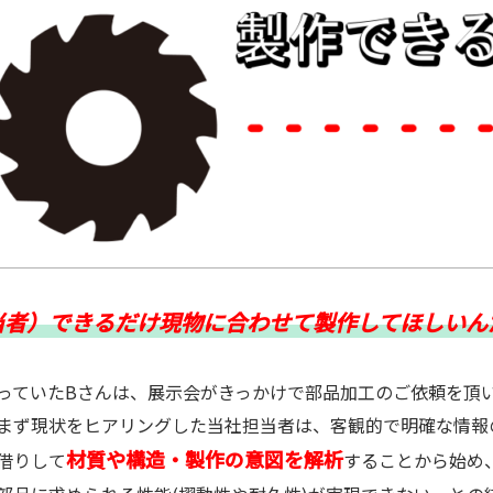
当者）できるだけ現物に合わせて製作してほしいん
ていたBさんは、展示会がきっかけで部品加工のご依頼を頂
まず現状をヒアリングした当社担当者は、客観的で明確な情報
材質や構造・製作の意図を解析
借りして
することから始め