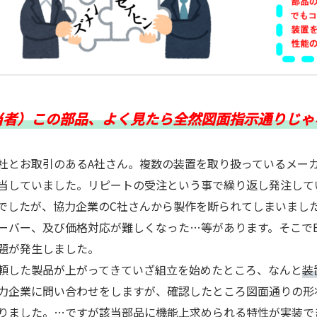
当者）この部品、よく見たら全然図面指示通りじゃ
とお取引のあるA社さん。複数の装置を取り扱っているメーカ
当していました。リピートの受注という事で繰り返し発注して
でしたが、協力企業のC社さんから製作を断られてしまいまし
ーバー、及び価格対応が難しくなった…等があります。そこで
題が発生しました。
した製品が上がってきていざ組立を始めたところ、なんと
装
力企業に問い合わせをしますが、確認したところ図面通りの形
りました。…ですが該当部品に機能上求められる特性が実装で