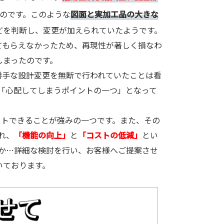
のです。このような
図面と実加工品の大きな
どを判断し、変更が加えられていたようです。
てもらえなかったため、再現性が著しく損なわ
しまったのです。
勝手な設計変更を無断で行われていたことは看
「心配してしまうポイントの一つ」となって
ートできることが強みの一つです。また、その
れ、
「機能の向上」
と
「コストの低減」
とい
か…詳細な検討を行い、お客様へご提案させ
いております。