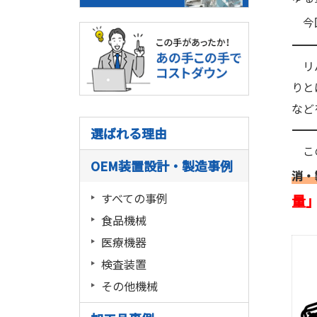
今
――――――――――――――――――――――――――――――――――――――――
リバ
りと
など
――――――――――――――――――――――――――――――――――――――――
選ばれる理由
この
OEM装置設計・製造事例
消・
すべての事例
量
食品機械
医療機器
検査装置
その他機械