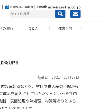
7
0265-49-4018
Email:
せの流れ
Q & A
運営会社
％UP!!
投稿日：2021年10月27日
導体製造装置などを、材料や購入品の手配から
完成品を納入させていただく…といった社内
樹脂・表面処理や熱処理、材質等ありとあら
いただいております。