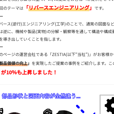
「
リバースエンジニアリング
」
回のテーマは
です。
ース(逆行)エンジニアリング(工学)のことで、通常の図面な
は逆に、機械や製品(実物)の分解・観察等を通して構造や構成
を導き出していくことを指します。
ページの運営会社である「ZESTIA(以下“当社“)」がお客様
製品価値の向上
」
を実現したご提案の事例をご紹介します。こ
」が10％も上昇しました！