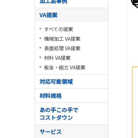
加工品事例
VA提案
すべての提案
機械加工 VA提案
表面処理 VA提案
材料 VA提案
板金・組立 VA提案
対応可能領域
材料規格
あの手この手で
コストダウン
サービス