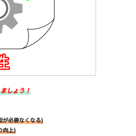
しましょう！
型が必要なくなる)
の向上)