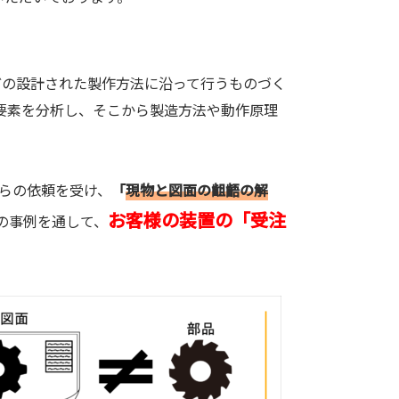
どの設計された製作方法に沿って行うものづく
要素を分析し、そこから製造方法や動作原理
からの依頼を受け、
「
現物と図面の齟齬の解
お客様の装置の「受注
の事例を通して、