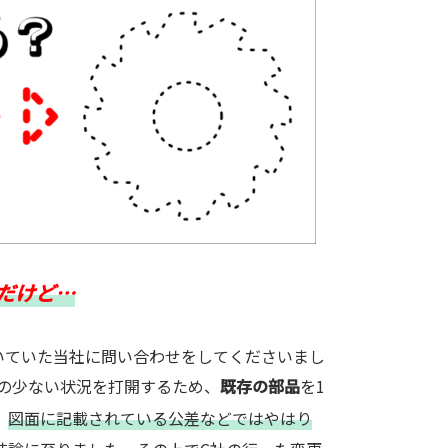
だけど…
いていた当社に問い合わせをしてくださいまし
の少ない状況を打開するため、
既存の部品
を1
、
図面に記載されている公差などではやはり