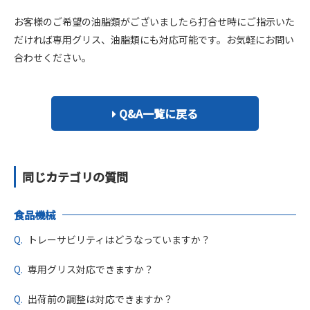
Q & A
お客様のご希望の油脂類がございましたら打合せ時にご指示いた
運営会社
だければ専用グリス、油脂類にも対応可能です。お気軽にお問い
合わせください。
Q&A一覧に戻る
同じカテゴリの質問
食品機械
トレーサビリティはどうなっていますか？
専用グリス対応できますか？
出荷前の調整は対応できますか？