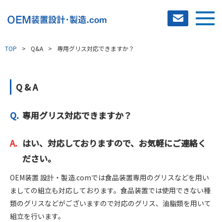
TOP
Q&A
専用グリス対応できますか？
選ばれる理由
製作事例
Q & A
OEM装置設計・製造事例
加工品事例
専用グリス対応できますか？
ソリューション
はい、対応しておりますので、お気軽にご連絡く
ださい。
VA提案
OEM装置 設計・製造.comでは食品装置専用のグリスなどを用い
対応可能領域
ましての組立も対応しております。食品装置では使用できない種
お問合せの流れ
類のグリスなどがございますので対応のグリス、油脂類を用いて
組立を行います。