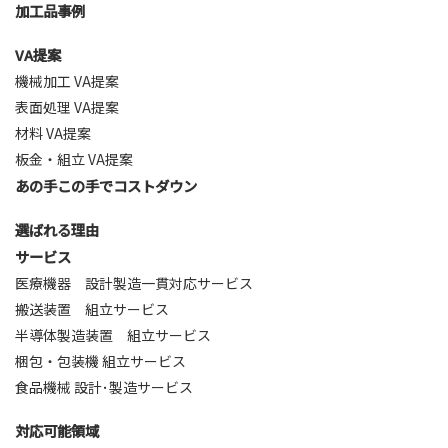
加工品事例
VA提案
機械加工 VA提案
表面処理 VA提案
材料 VA提案
板金・組立 VA提案
あの手この手で
コストダウン
選ばれる理由
サービス
医療機器 設計製造一貫対応サービス
搬送装置 組立サービス
半導体製造装置 組立サービス
梱包・包装機 組立サービス
食品機械 設計･製造サービス
対応可能領域