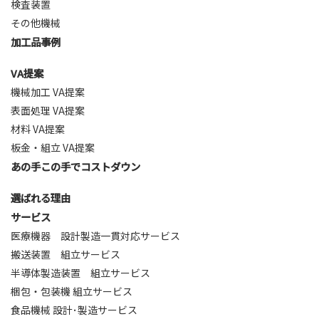
検査装置
その他機械
加工品事例
VA提案
機械加工 VA提案
表面処理 VA提案
材料 VA提案
板金・組立 VA提案
あの手この手で
コストダウン
選ばれる理由
サービス
医療機器 設計製造一貫対応サービス
搬送装置 組立サービス
半導体製造装置 組立サービス
梱包・包装機 組立サービス
食品機械 設計･製造サービス