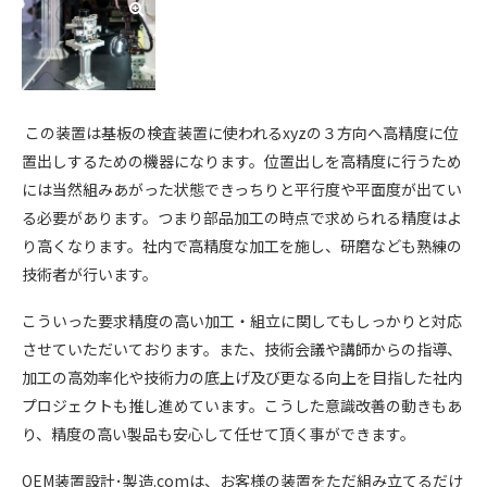
この装置は基板の検査装置に使われるxyzの３方向へ高精度に位
置出しするための機器になります。位置出しを高精度に行うため
には当然組みあがった状態できっちりと平行度や平面度が出てい
る必要があります。つまり部品加工の時点で求められる精度はよ
り高くなります。社内で高精度な加工を施し、研磨なども熟練の
技術者が行います。
こういった要求精度の高い加工・組立に関してもしっかりと対応
させていただいております。また、技術会議や講師からの指導、
加工の高効率化や技術力の底上げ及び更なる向上を目指した社内
プロジェクトも推し進めています。こうした意識改善の動きもあ
り、精度の高い製品も安心して任せて頂く事ができます。
OEM
装置設計･製造
.com
は、お客様の装置をただ組み立てるだけ