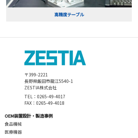
高精度テーブル
〒399-2221
長野県飯田市龍江5540-1
ZESTIA株式会社
TEL：0265-49-4017
FAX：0265-49-4018
OEM装置設計・製造事例
食品機械
医療機器